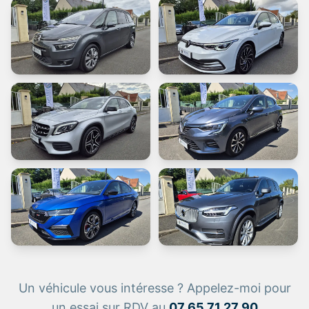
Un véhicule vous intéresse ? Appelez-moi pour
un essai sur RDV au
07 65 71 27 90