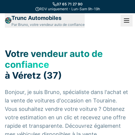
07 65 71 27 90
RDV uniquement - Lun-Sam 9h-19h
Trunc Automobiles
Par Bruno, votre vendeur auto de confiance
Votre vendeur auto de
confiance
à Véretz (37)
Bonjour, je suis Bruno, spécialiste dans l'achat et
la vente de voitures d'occasion en Touraine.
Vous souhaitez vendre votre voiture ? Obtenez
votre estimation en un clic et recevez une offre
rapide et transparente. Découvrez également
mes véhicules disponibles à la vente.