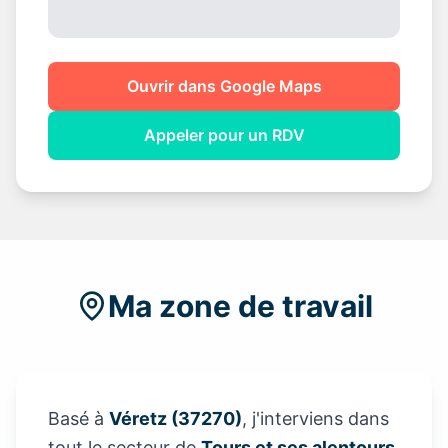
Ouvrir dans Google Maps
Appeler pour un RDV
Ma zone de travail
Basé à
Véretz (37270)
, j'interviens dans
tout le secteur de
Tours et ses alentours