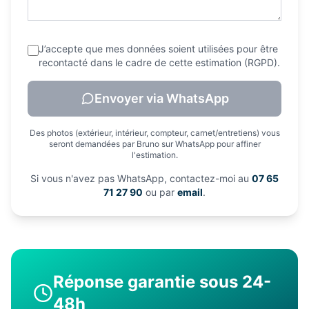
J’accepte que mes données soient utilisées pour être
recontacté dans le cadre de cette estimation (RGPD).
Envoyer via WhatsApp
Des photos (extérieur, intérieur, compteur, carnet/entretiens) vous
seront demandées par Bruno sur WhatsApp pour affiner
l'estimation.
Si vous n'avez pas WhatsApp, contactez-moi au
07 65
71 27 90
ou par
email
.
Réponse garantie sous 24-
48h